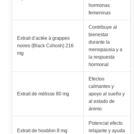
hormonas
femeninas
Contribuye al
bienestar
Extrait d’actée à grappes
durante la
noires (Black Cohosh) 216
menopausia y a
mg
la respuesta
hormonal
Efectos
calmantes y
Extrait de mélisse 80 mg
apoyo al sueño y
al estado de
ánimo
Potencial efecto
Extrait de houblon 8 mg
relajante y ayuda