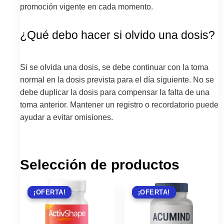
promoción vigente en cada momento.
¿Qué debo hacer si olvido una dosis?
Si se olvida una dosis, se debe continuar con la toma
normal en la dosis prevista para el día siguiente. No se
debe duplicar la dosis para compensar la falta de una
toma anterior. Mantener un registro o recordatorio puede
ayudar a evitar omisiones.
Selección de productos
¡OFERTA!
¡OFERTA!
¡OFERTA!
¡OFERTA!