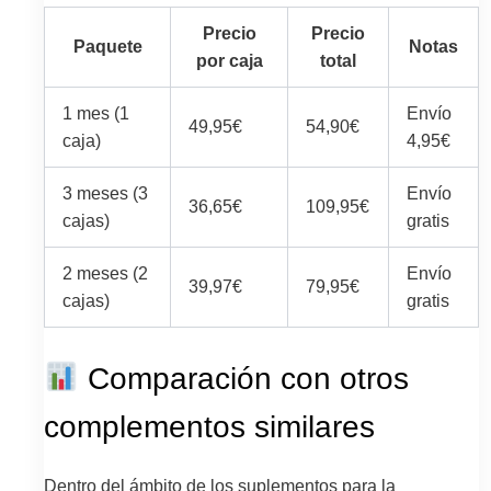
Precio
Precio
Paquete
Notas
por caja
total
1 mes (1
Envío
49,95€
54,90€
caja)
4,95€
3 meses (3
Envío
36,65€
109,95€
cajas)
gratis
2 meses (2
Envío
39,97€
79,95€
cajas)
gratis
Comparación con otros
complementos similares
Dentro del ámbito de los suplementos para la