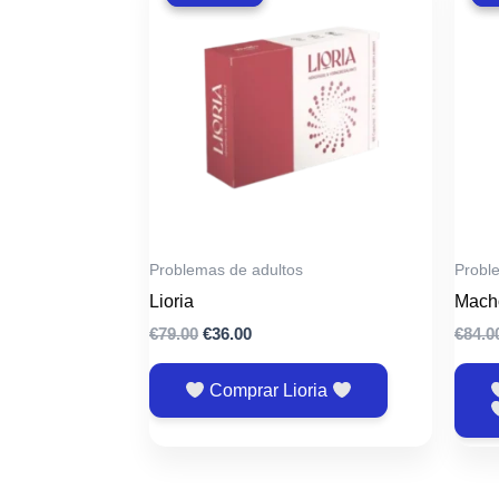
Problemas de adultos
Probl
Lioria
Mach
El
El
€
79.00
€
36.00
€
84.0
precio
precio
original
actual
Comprar Lioria
era:
es:
€79.00.
€36.00.