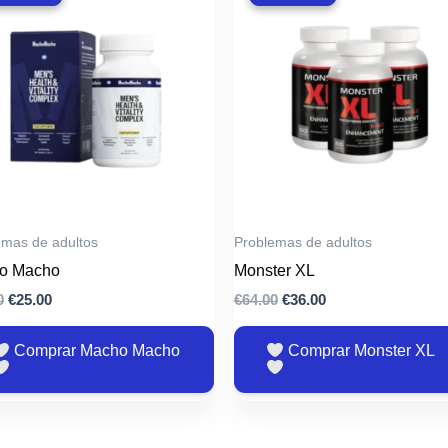
emas de adultos
Problemas de adultos
o Macho
Monster XL
El
El
El
El
0
€
25.00
€
64.00
€
36.00
precio
precio
precio
precio
original
actual
original
actual
Comprar Macho Macho
Comprar Monster XL
era:
es:
era:
es:
€84.00.
€25.00.
€64.00.
€36.00.