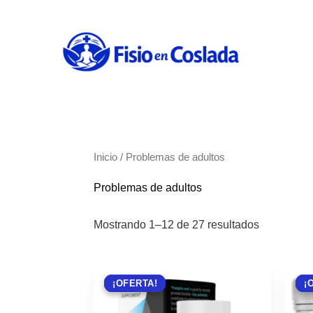
Ir
al
contenido
Inicio
/ Problemas de adultos
Problemas de adultos
Mostrando 1–12 de 27 resultados
¡OFERTA!
¡OFERTA!
¡
¡