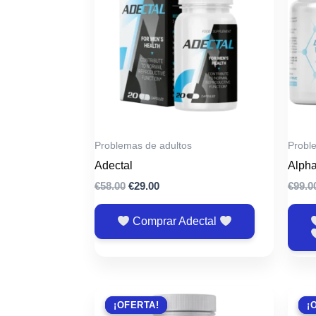
Problemas de adultos
Probl
Adectal
Alpha
El
El
€
58.00
€
29.00
€
99.0
precio
precio
original
actual
Comprar Adectal
era:
es:
€58.00.
€29.00.
¡OFERTA!
¡OFERTA!
¡
¡