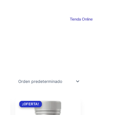
Tienda Online
¡OFERTA!
¡OFERTA!