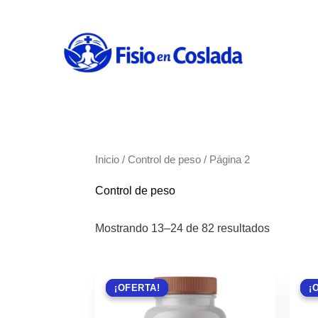
Ir
al
contenido
Inicio
/
Control de peso
/ Página 2
Control de peso
Mostrando 13–24 de 82 resultados
¡OFERTA!
¡OFERTA!
¡
¡